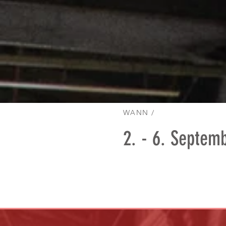
WANN /
2. - 6. Septem