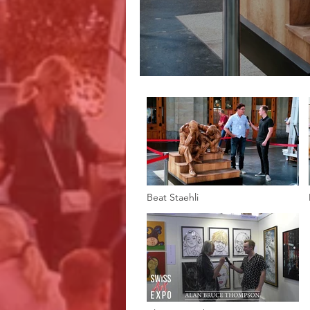
Beat Staehli