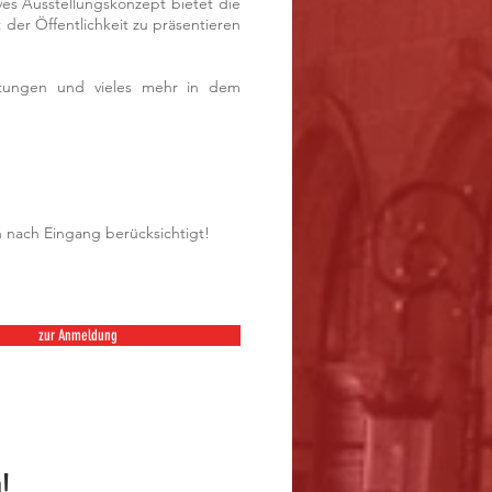
ves Ausstellungskonzept bietet die
er Öffentlichkeit zu präsentieren
eistungen und vieles mehr in dem
en nach Eingang berücksichtigt!
zur Anmeldung
!