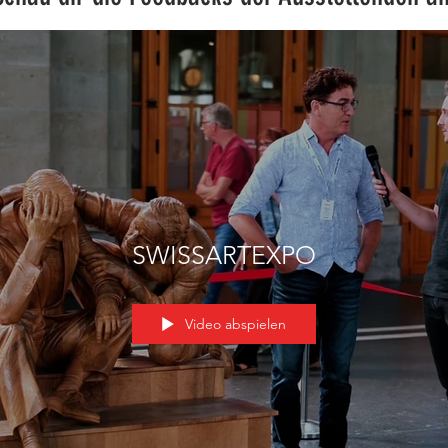
SWISSARTEXPO
Video abspielen