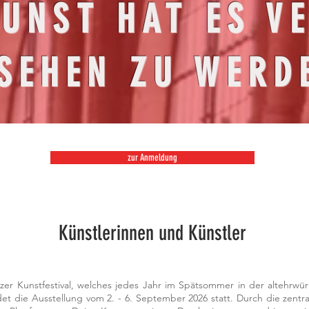
KUNST HAT ES VE
SEHEN ZU WERD
zur Anmeldung
Künstlerinnen und Künstler
er Kunstfestival, welches jedes Jahr im Spätsommer in der altehrwü
det die Ausstellung vom 2. - 6. September 2026 statt. Durch die zentr