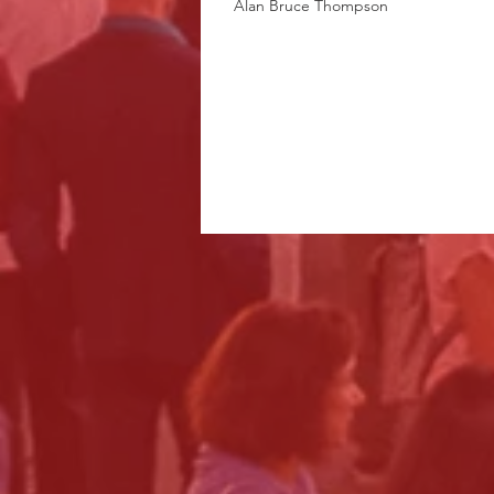
Alan Bruce Thompson