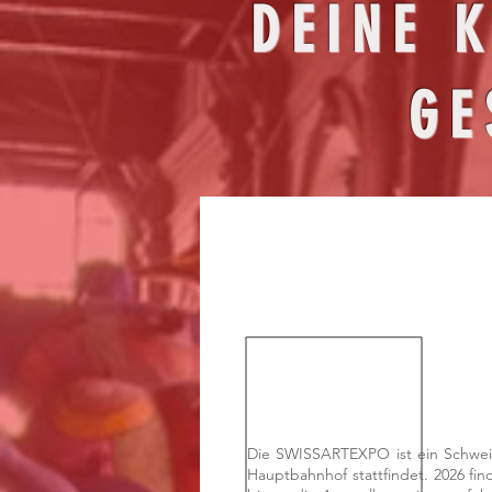
DEINE 
GE
Die SWISSARTEXPO ist ein Schweiz
Hauptbahnhof stattfindet. 2026 fin