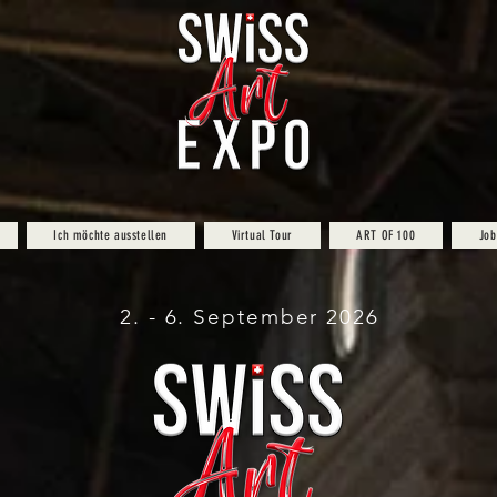
Ich möchte ausstellen
Virtual Tour
ART OF 100
Job
2. - 6. September 2026