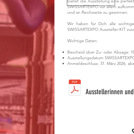
bietet die Ausstellung eine perfek
SWISSARTEXPO vor allem aufkommend
und an Reichweite zu gewinnen.
Wir haben für Dich alle wichtig
SWISSARTEXPO Aussteller-KIT zus
Wichtige Daten:
Bescheid über Zu- oder Absage: 1
Ausstellungsdatum SWISSARTEXPO:
Anmeldeschluss: 31. März 2026, abe
Ausstellerinnen und