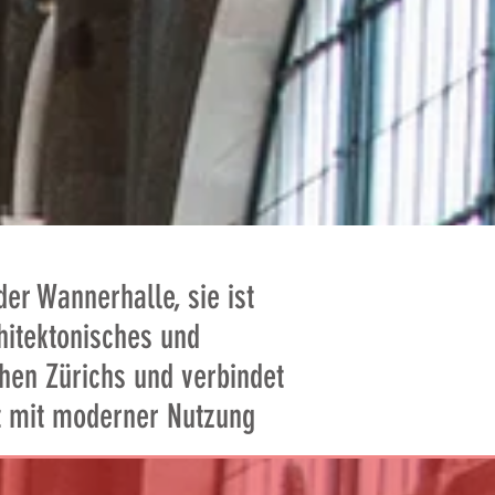
er Wannerhalle, sie ist
hitektonisches und
hen Zürichs und verbindet
t mit moderner Nutzung