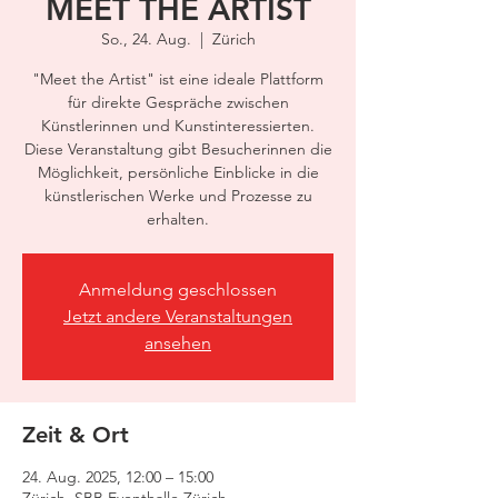
MEET THE ARTIST
So., 24. Aug.
  |  
Zürich
"Meet the Artist" ist eine ideale Plattform
für direkte Gespräche zwischen
Künstlerinnen und Kunstinteressierten.
Diese Veranstaltung gibt Besucherinnen die
Möglichkeit, persönliche Einblicke in die
künstlerischen Werke und Prozesse zu
erhalten.
Anmeldung geschlossen
Jetzt andere Veranstaltungen
ansehen
Zeit & Ort
24. Aug. 2025, 12:00 – 15:00
Zürich, SBB Eventhalle Zürich