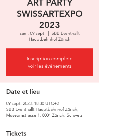
ART PARTY
SWISSARTEXPO
2023
sam. 09 sept.
  |  
SBB Eventhallt
Hauptbahnhof Zürich
Inscription complète
voir les événements
Date et lieu
09 sept. 2023, 18:30 UTC+2
SBB Eventhallt Hauptbahnhof Zürich,
Museumstrasse 1, 8001 Zürich, Schweiz
Tickets