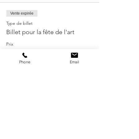
Vente expirée
Type de billet
Billet pour la fête de l'art
Prix
0,00 CHF
Phone
Email
présenté par