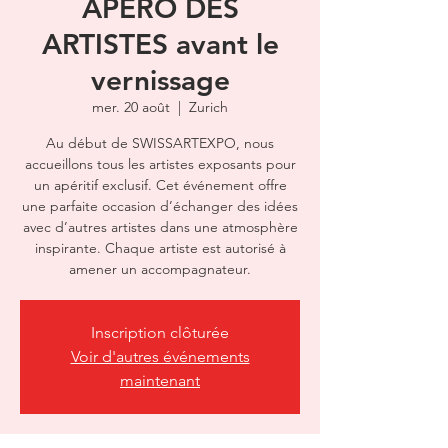
APÉRO DES
ARTISTES avant le
vernissage
mer. 20 août
  |  
Zurich
Au début de SWISSARTEXPO, nous
accueillons tous les artistes exposants pour
un apéritif exclusif. Cet événement offre
une parfaite occasion d’échanger des idées
avec d’autres artistes dans une atmosphère
inspirante. Chaque artiste est autorisé à
amener un accompagnateur.
Inscription clôturée
Voir d'autres événements
maintenant