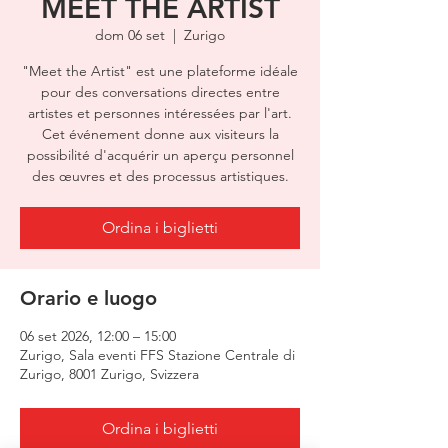
MEET THE ARTIST
dom 06 set
  |  
Zurigo
"Meet the Artist" est une plateforme idéale
pour des conversations directes entre
artistes et personnes intéressées par l'art.
Cet événement donne aux visiteurs la
possibilité d'acquérir un aperçu personnel
des œuvres et des processus artistiques.
Ordina i biglietti
Orario e luogo
06 set 2026, 12:00 – 15:00
Zurigo, Sala eventi FFS Stazione Centrale di
Zurigo, 8001 Zurigo, Svizzera
Ordina i biglietti