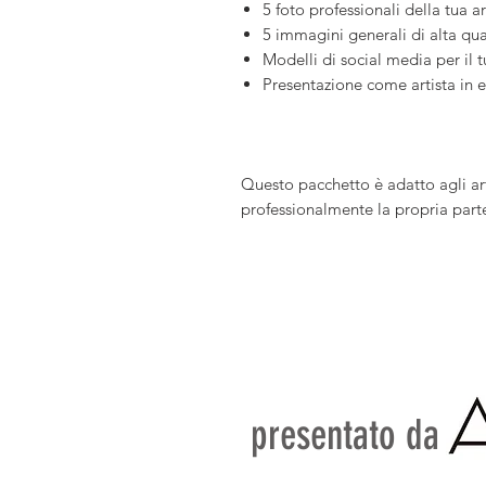
5 foto professionali della tua a
5 immagini generali di alta qual
Modelli di social media per il 
Presentazione come artista in ev
Questo pacchetto è adatto agli a
professionalmente la propria par
presentato da