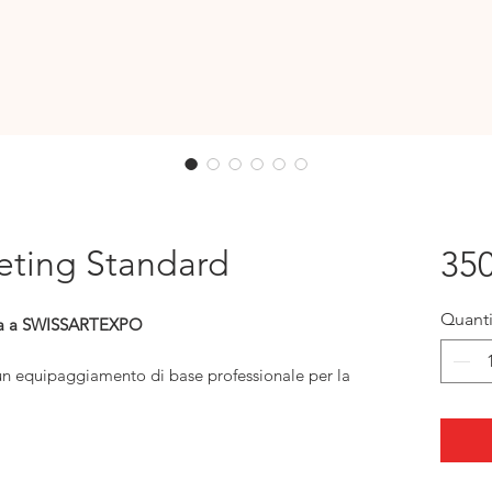
eting Standard
35
Quanti
enza a SWISSARTEXPO
un equipaggiamento di base professionale per la