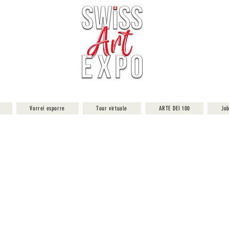
Vorrei esporre
Tour virtuale
ARTE DEI 100
Jo