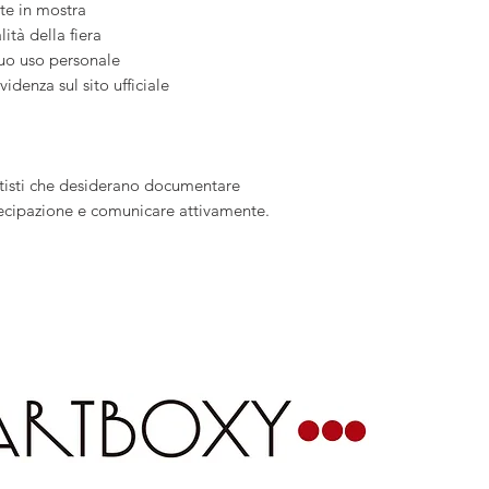
rte in mostra
ità della fiera
tuo uso personale
idenza sul sito ufficiale
rtisti che desiderano documentare
tecipazione e comunicare attivamente.