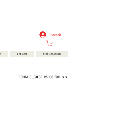
Accedi
bs
Contatto
Area espositori
torna all'area espositori >>